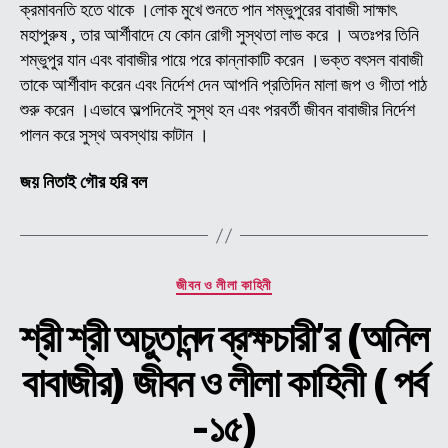
ক্রমাবনতি হতে থাকে ।লোক মুখে শুনতে পান শম্ভুপুরের বাবাজী সাক্ষাৎ
ও
মহাপুরুষ , তার আর্শীবাদে যে কোন রোগী সুস্থতা লাভ করে । অতঃপর তিনি
লীলা
কাহি
শম্ভুপুর যান এবং বাবাজীর পায়ে পরে কান্নাকাটি করেন ।ভক্ত বৎসল বাবাজী
(
তাকে আর্শীবাদ করেন এবং নির্দেশ দেন আপনি প্রতিদিন মালা জপ ও গীতা পাঠ
পর্ব
শুরু করেন ।এভাবে অল্পদিনেই সুস্থ হন এবং পরবর্তী জীবন বাবাজীর নির্দেশ
-১৬
পালন করে সুস্থ অবস্থায় কাটান ।
জয় নিতাই গৌর হরি বল
Categories
জীবন ও লীলা কাহিনী
শ্রী শ্রী অচুতানন্দ ব্রক্ষচারী’র (অনিল
বাবাজীর) জীবন ও লীলা কাহিনী ( পর্ব
-১৫)