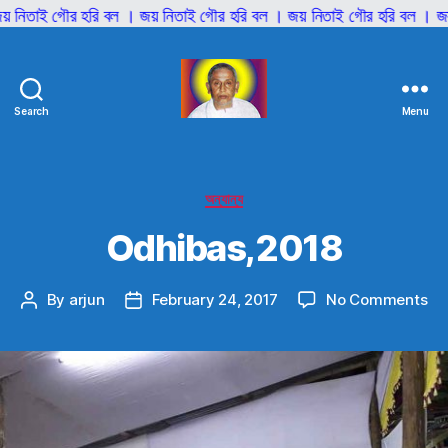
 নিতাই গৌর হরি বল । জয় নিতাই গৌর হরি বল । জয় নিতাই গৌর হরি বল । জয়
Search
Menu
শ্রী
শ্রী
আনিল
বাবাজী
Categories
অন্যান্য
Odhibas,2018
on
By
arjun
February 24, 2017
No Comments
Post
Post
Od
author
date