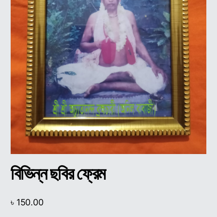
বিভিন্ন ছবির ফ্রেম
৳
150.00