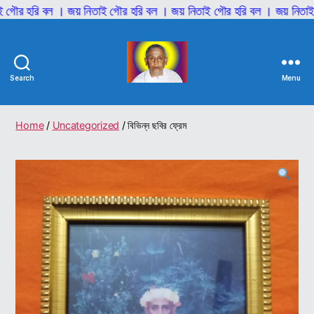
ি বল । জয় নিতাই গৌর হরি বল । জয় নিতাই গৌর হরি বল । জয় নিতাই গৌর হর
Search
Menu
শ্রী
শ্রী
আনিল
Home
/
Uncategorized
/ বিভিন্ন ছবির ফ্রেম
বাবাজী