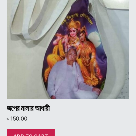
জপের মালার আধারী
৳
150.00