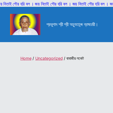
ই গৌর হরি বল । জয় নিতাই গৌর হরি বল । জয় নিতাই গৌর হরি বল । জয় নিতা
প্রভুপাদ শ্রী শ্রী অচ্যুতানন্দ ব্রহ্মচারী।
শ্রী
শ্রী
আনিল
বাবাজী
Home
/
Uncategorized
/ বাবাজীর লকেট