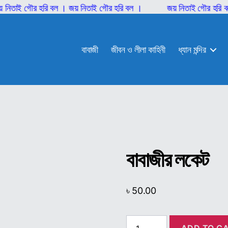
ই গৌর হরি বল । জয় নিতাই গৌর হরি বল ।
জয় নিতাই গৌর হরি বল । জয
বাবাজী
জীবন ও লীলা কাহিনী
ধ্যান মন্দির
বাবাজীর লকেট
৳
50.00
বাবাজীর