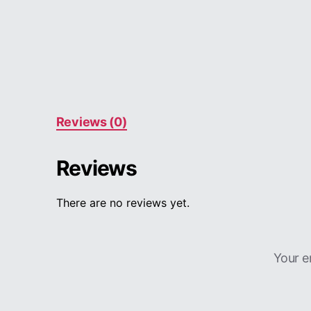
Reviews (0)
Reviews
There are no reviews yet.
Your e