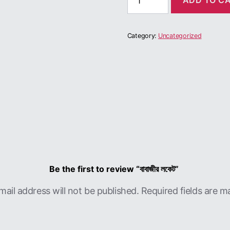
ADD TO C
লকেট
quantity
Category:
Uncategorized
Be the first to review “বাবাজীর লকেট”
mail address will not be published.
Required fields are 