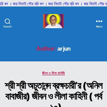
জয় নিতাই গৌর হরি বল । জয় নিতাই গৌর হরি বল । জয় নিতাই গৌর হরি বল । 
Search
Menu
শ্রী
শ্রী
আনিল
বাবাজী
Author:
arjun
Categories
জীবন ও লীলা কাহিনী
শ্রী শ্রী অচুতানন্দ ব্রক্ষচারী’র (অনিল
বাবাজীর) জীবন ও লীলা কাহিনী ( পর্ব
-১০)