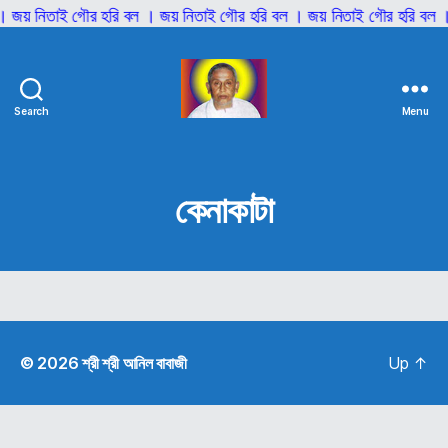
। জয় নিতাই গৌর হরি বল । জয় নিতাই গৌর হরি বল । জয় নিতাই গৌর হরি বল ।
Search
Menu
শ্রী
শ্রী
আনিল
বাবাজী
কেনাকাটা
© 2026
শ্রী শ্রী আনিল বাবাজী
Up
↑